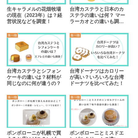
生キャラメルの花畑牧場
台湾カステラと日本のカ
の現在（2023年）は？経
ステラの違いは何？ マー
営状況などを調査！
ラーカオとの違いも調
査！
食べ物
食べ物
台湾カステラとシフォン
台湾ドーナツはカロリー
ケーキの違いは？材料が
が高い？いろいろな台湾
同じなのに何が違うの？
ドーナツを比べてみた！
食べ物
食べ物
ボンボローニが札幌で買
ボンボローニとミスドエ