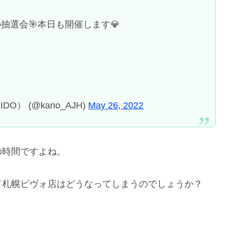
抽選会🎯本日も開催します💎
IDO） (@kano_AJH)
May 26, 2022
の時間ですよね。
ド札幌ピヴォ店はどうなってしまうのでしょうか？