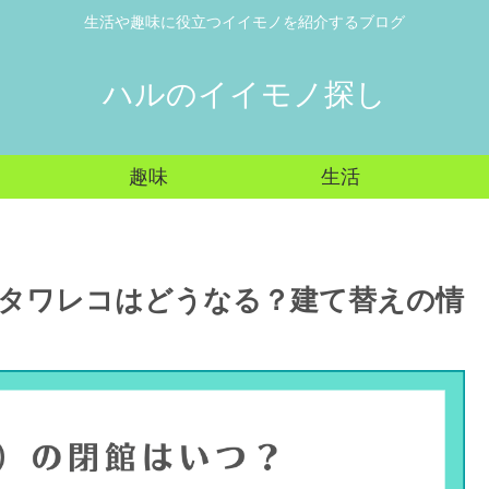
生活や趣味に役立つイイモノを紹介するブログ
ハルのイイモノ探し
趣味
生活
タワレコはどうなる？建て替えの情