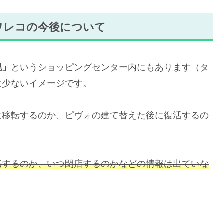
ワレコの今後について
幌」
というショッピングセンター内にもあります（タ
は少ないイメージです。
に移転するのか、ピヴォの建て替えた後に復活するの
転するのか、いつ閉店するのかなどの情報は出ていな