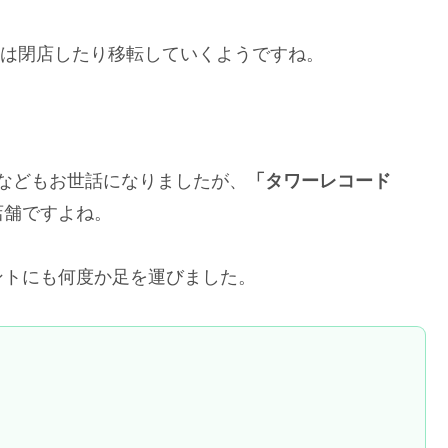
店舗は閉店したり移転していくようですね。
などもお世話になりましたが、
「タワーレコード
店舗ですよね。
ントにも何度か足を運びました。
