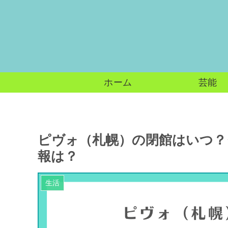
ホーム
芸能
ピヴォ（札幌）の閉館はいつ？
報は？
生活