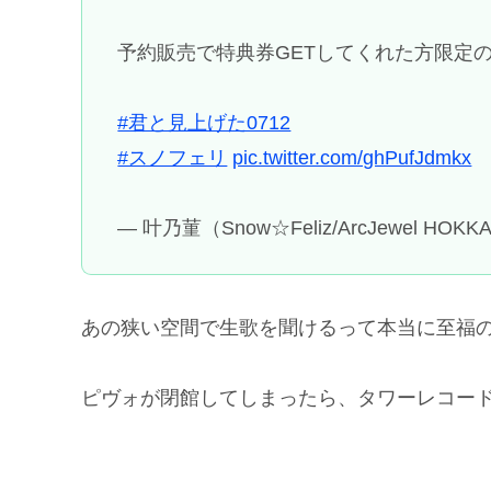
予約販売で特典券GETしてくれた方限定の
#君と見上げた0712
#スノフェリ
pic.twitter.com/ghPufJdmkx
— 叶乃菫（Snow☆Feliz/ArcJewel HOKKA
あの狭い空間で生歌を聞けるって本当に至福
ピヴォが閉館してしまったら、タワーレコー