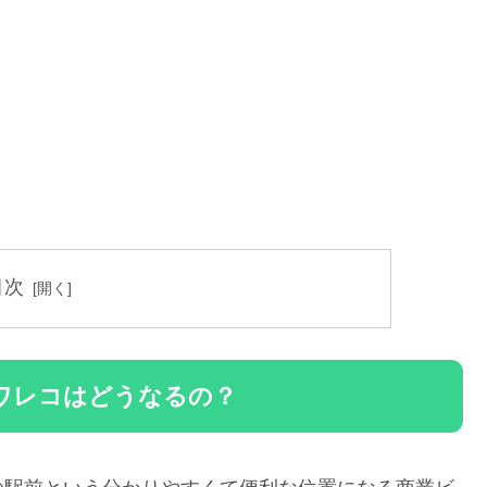
目次
ワレコはどうなるの？