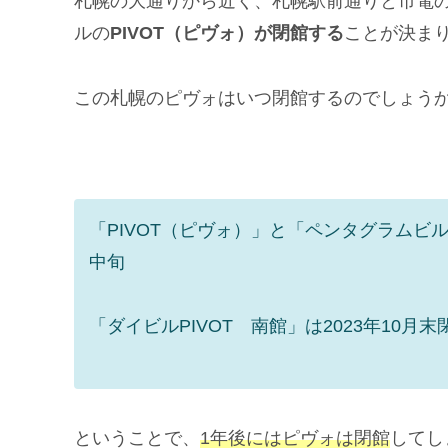
札幌の大通りから近く、札幌駅前通りと市電
ルの
PIVOT（ピヴォ）が閉館する
ことが決まりま
この札幌のピヴォはいつ閉館するのでしょう
「PIVOT（ピヴォ）」と「ペンタグラムビ
中旬
「ダイビルPIVOT 南館」は2023年10月末
ということで、
1年後にはピヴォは閉館
してし