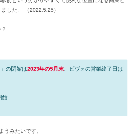
の駅前という分かりやすくて便利な位置になる商業ビ
した。 （2022.5.25）
か？
ル」の閉館は
2023年の5月末
、ピヴォの営業終了日は
閉館
まうみたいです。