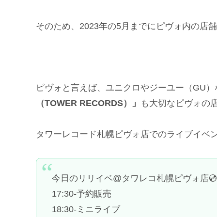
そのため、2023年の5月までにピヴォ内の
ピヴォと言えば、ユニクロやジーユー（GU）
（TOWER RECORDS）」
も大切なピヴォの
タワーレコード札幌ピヴォ店でのライブイベ
今日のリリイベ@タワレコ札幌ピヴォ店
17:30-予約販売
18:30-ミニライブ