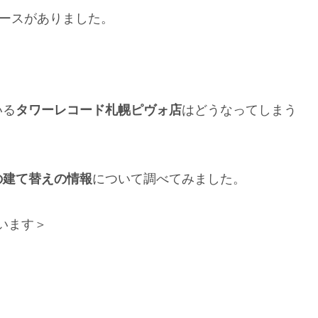
ースがありました。
？
いる
タワーレコード札幌ピヴォ店
はどうなってしまう
の建て替えの情報
について調べてみました。
ています＞