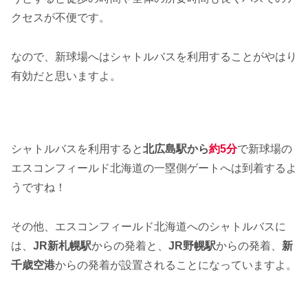
クセスが不便です。
なので、新球場へはシャトルバスを利用することがやはり
有効だと思いますよ。
シャトルバスを利用すると
北広島駅から
約5分
で新球場の
エスコンフィールド北海道の一塁側ゲートへは到着するよ
うですね！
その他、エスコンフィールド北海道へのシャトルバスに
は、
JR新札幌駅
からの発着と、
JR野幌駅
からの発着、
新
千歳空港
からの発着が設置されることになっていますよ。