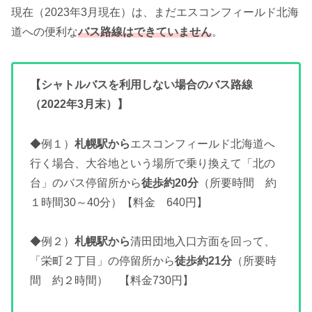
現在（2023年3月現在）は、まだエスコンフィールド北海
道への便利な
バス路線はできていません
。
【シャトルバスを利用しない場合のバス路線
（2022年3月末）】
◆例１）
札幌駅から
エスコンフィールド北海道へ
行く場合、大谷地という場所で乗り換えて「北の
台」のバス停留所から
徒歩約20分
（所要時間 約
１時間30～40分）【料金 640円】
◆例２）
札幌駅から
清田団地入口方面を回って、
「栄町２丁目」の停留所から
徒歩約21分
（所要時
間 約２時間） 【料金730円】