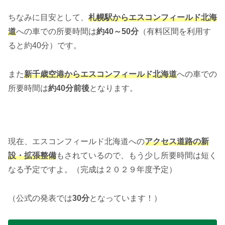
ちなみに目安として、
札幌駅からエスコンフィールド北海
道
への車での所要時間は
約40～50分
（有料区間を利用す
ると約40分）です。
また
新千歳空港からエスコンフィールド北海道
への車での
所要時間は
約40分前後
となります。
現在、エスコンフィールド北海道への
アクセス道路の新
設・拡張整備
もされているので、もう少し所要時間は短く
なる予定ですよ。（完成は２０２９年度予定）
（公式の発表では
30分
となっています！）