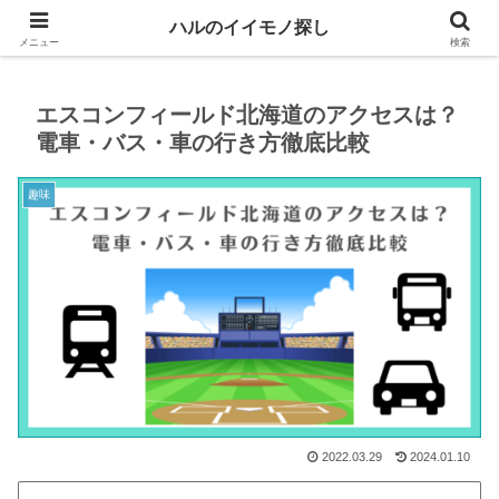
生活や趣味に役立つイイモノを紹介するブログ
ハルのイイモノ探し
メニュー
検索
エスコンフィールド北海道のアクセスは？
電車・バス・車の行き方徹底比較
趣味
2022.03.29
2024.01.10