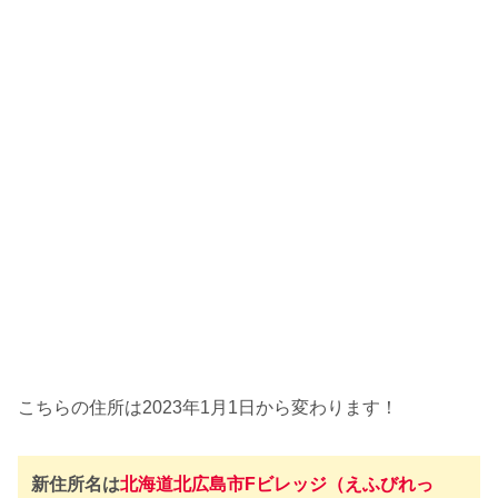
こちらの住所は2023年1月1日から変わります！
新住所名は
北海道北広島市Fビレッジ（えふびれっ