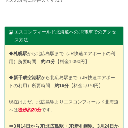
セスの改善に期待大ですね！
エスコンフィールド北海道へのJR電車でのアクセ
ス方法
◆
札幌駅
から北広島駅まで（JR快速エアポートの利
用）所要時間
約21分
【料金1,090円】
◆
新千歳空港駅
から北広島駅まで（JR快速エアポー
トの利用）所要時間
約16分
【料金1,070円】
現在はまだ、北広島駅よりエスコンフィールド北海道
へは
徒歩約20分
です。
⇒3月14日からJR北広島駅・
JR新札幌駅、3月24日か