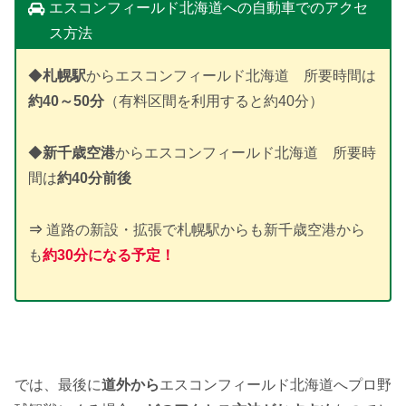
エスコンフィールド北海道への自動車でのアクセ
ス方法
◆
札幌駅
からエスコンフィールド北海道 所要時間は
約40～50分
（有料区間を利用すると約40分）
◆
新千歳空港
からエスコンフィールド北海道 所要時
間は
約40分前後
⇒
道路の新設・拡張で札幌駅からも新千歳空港から
も
約30分になる予定！
では、最後に
道外から
エスコンフィールド北海道へプロ野