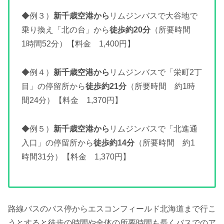
◆例３）
新千歳空港から
リムジンバスで大谷地で
乗り換え「北の台」から
徒歩約20分
（所要時間
1時間52分）【料金 1,400円】
◆例４）
新千歳空港から
リムジンバスで「栄町2丁
目」の停留所から
徒歩約21分
（所要時間 約1時
間24分）【料金 1,370円】
◆例５）
新千歳空港から
リムジンバスで「北進通
入口」の停留所から
徒歩約14分
（所要時間 約1
時間31分）【料金 1,370円】
路線バスのバス停からエスコンフィールド北海道まで行こ
うとすると徒歩の時間や全体の所要時間も長くバスでのア