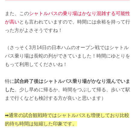
また、この
シャトルバスの乗り場はかなり混雑する可能性
が高い
とも言われていますので、時間には余裕を持って行
った方がよさそうですね！
（さっそく3月14日の日本ハムのオープン戦ではシャトル
バス乗り場は長蛇の列ができていました！時間にゆとりを
もって利用してくださいね！
特に
試合終了後はシャトルバス乗り場がかなり混んでいま
した
、少し早めに帰るか、時間をつぶして帰る、歩いて駅
まで行くなども検討する方が良いと思います）
➡通常の試合観戦時ではシャトルバスも増便しており比較
的待ち時間は短縮した印象です。