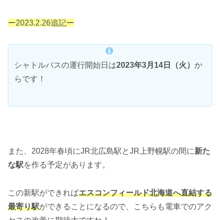
ー2023.2.26追記ー
シャトルバスの運行開始日は
2023年3月14日（火）
か
らです！
また、2028年春頃にJR北広島駅とJR上野幌駅の間に
新た
な駅
を作る予定があります。
この新駅ができれば
エスコンフィールド北海道へ直結する
最寄り駅
ができることになるので、こちらも電車でのアク