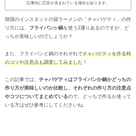
記事内に広告が含まれている場合があります。
韓国のインスタントの袋ラーメンの「チャパゲティ」の作
り方には、
フライパン
か
鍋
を使う2通りあるのですが、ど
っちが美味しいのでしょうか？
また、フライパンと鍋のそれぞれで
チャパゲティを作る時
のコツや注意点も調査してみました
！
この記事では、
チャパゲティはフライパンか鍋かどっちの
作り方が美味しいのか比較し、それぞれの作り方の注意点
やコツについてまとめている
ので、どっちで作るか迷って
いる方はぜひ参考にしてくださいね。