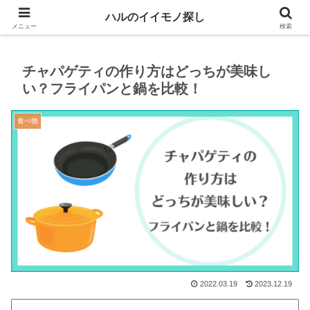
生活や趣味に役立つイイモノを紹介するブログ
ハルのイイモノ探し
メニュー
検索
チャパゲティの作り方はどっちが美味し
い？フライパンと鍋を比較！
食べ物
2022.03.19
2023.12.19