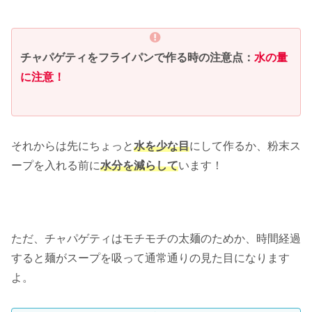
チャパゲティをフライパンで作る時の注意点：
水の量
に注意！
それからは先にちょっと
水を少な目
にして作るか、粉末ス
ープを入れる前に
水分を減らして
います！
ただ、チャパゲティはモチモチの太麺のためか、時間経過
すると麺がスープを吸って通常通りの見た目になります
よ。