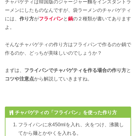
チャパゲティは韓国版のジャージャー麵をインスタントラ
ーメンにしたものなんですが、袋ラーメンのチャパゲティ
には、
作り方
が
フライパン
と
鍋
の２種類が書いてあります
よ。
そんなチャパゲティの作り方はフライパンで作るのか鍋で
作るのか、どっちが美味しいのでしょうか？
まずは、
フライパンでチャパゲティを作る場合の作り方
と
コツや注意点
から解説していきますね。
チャパゲティの「フライパン」を使った作り方
フライパンに水450mlを入れ、火をつけ、沸騰し
てから麺とかやくを入れる。