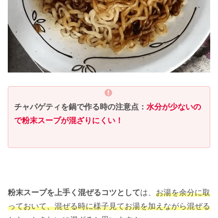
チャパゲティを鍋で作る時の注意点：
水分が少ないの
で粉末スープが混ざりにくい！
粉末スープを上手く混ぜるコツとして
は、
お湯を余分に取
っておいて、混ぜる時に様子見てお湯を加えながら混ぜる