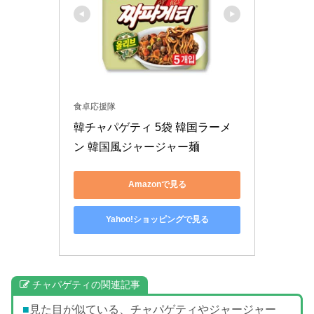
食卓応援隊
韓チャパゲティ 5袋 韓国ラーメ
ン 韓国風ジャージャー麺
Amazonで見る
Yahoo!ショッピングで見る
チャパゲティの関連記事
■
見た目が似ている、チャパゲティやジャージャー