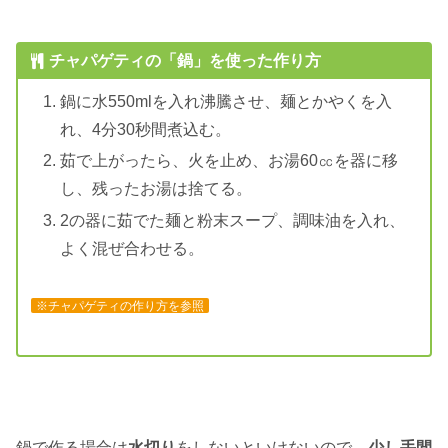
チャパゲティの「鍋」を使った作り方
鍋に水550mlを入れ沸騰させ、麺とかやくを入
れ、4分30秒間煮込む。
茹で上がったら、火を止め、お湯60㏄を器に移
し、残ったお湯は捨てる。
2の器に茹でた麺と粉末スープ、調味油を入れ、
よく混ぜ合わせる。
※チャパゲティの作り方を参照
鍋で作る場合は
水切り
をしないといけないので、
少し手間