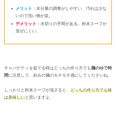
メリット
：水分量の調整がしやすい。汚れは少な
いので洗い物が楽。
デメリット
：水切りの手間がある。粉末スープが
混ぜにくい。
チャパゲティを茹でる時はどっちの作り方でも
麺のゆで時
間
に注意して、好みの麺のモチモチ感にしてくださいね。
しっかりと粉末スープが混ざると、
どっちの作り方でも味
は美味しい
と思いますよ。