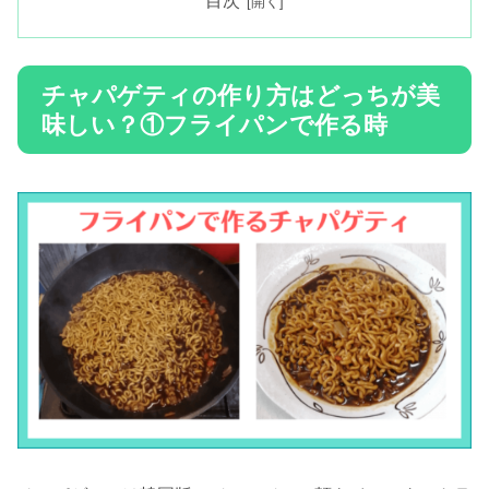
目次
チャパゲティの作り方はどっちが美
味しい？①フライパンで作る時