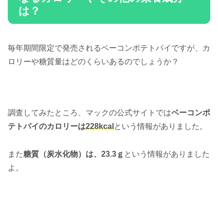
は？
毎年期間限定で発売されるベーコンポテトパイですが、カ
ロリーや糖質量はどのくらいあるのでしょうか？
調査してみたところ、マックの公式サイトでは
ベーコンポ
テトパイのカロリーは
228kcal
という情報がありました。
また
糖質（炭水化物）は、23.3ｇ
という情報がありました
よ。