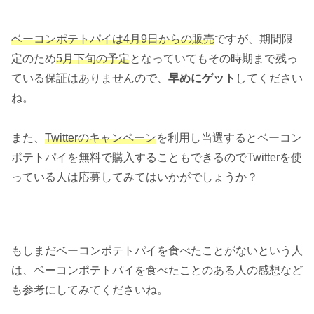
ベーコンポテトパイは4月9日からの販売
ですが、期間限
定のため
5月下旬の予定
となっていてもその時期まで残っ
ている保証はありませんので、
早めにゲット
してください
ね。
また、
Twitterのキャンペーン
を利用し当選するとベーコン
ポテトパイを無料で購入することもできるのでTwitterを使
っている人は応募してみてはいかがでしょうか？
もしまだベーコンポテトパイを食べたことがないという人
は、ベーコンポテトパイを食べたことのある人の感想など
も参考にしてみてくださいね。