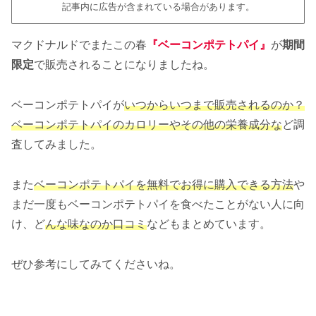
記事内に広告が含まれている場合があります。
マクドナルドでまたこの春
『ベーコンポテトパイ』
が
期間
限定
で販売されることになりましたね。
ベーコンポテトパイが
いつからいつまで販売されるのか？
ベーコンポテトパイのカロリーやその他の栄養成分な
ど調
査してみました。
また
ベーコンポテトパイを無料でお得に購入できる方法
や
まだ一度もベーコンポテトパイを食べたことがない人に向
け、ど
んな味なのか口コミ
などもまとめています。
ぜひ参考にしてみてくださいね。