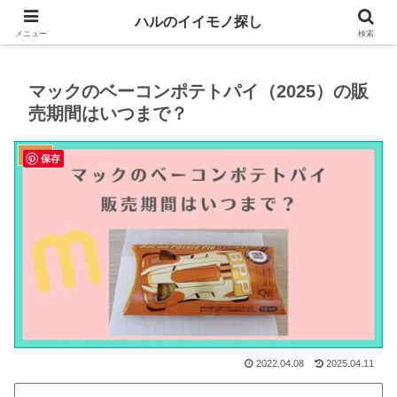
生活や趣味に役立つイイモノを紹介するブログ
ハルのイイモノ探し
メニュー
検索
マックのベーコンポテトパイ（2025）の販
売期間はいつまで？
食べ物
保存
2022.04.08
2025.04.11