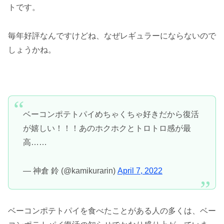
トです。
毎年好評なんですけどね、なぜレギュラーにならないので
しょうかね。
ベーコンポテトパイめちゃくちゃ好きだから復活
が嬉しい！！！あのホクホクとトロトロ感が最
高……
— 神倉 鈴 (@kamikurarin)
April 7, 2022
ベーコンポテトパイを食べたことがある人の多くは、ベー