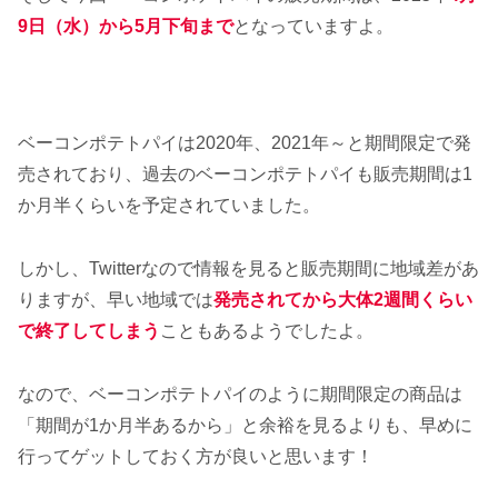
9日（水）から
5
月下旬まで
となっていますよ。
ベーコンポテトパイは2020年、2021年～と期間限定で発
売されており、過去のベーコンポテトパイも販売期間は1
か月半くらいを予定されていました。
しかし、Twitterなので情報を見ると販売期間に地域差があ
りますが、早い地域では
発売されてから大体2週間くらい
で終了してしまう
こともあるようでしたよ。
なので、ベーコンポテトパイのように期間限定の商品は
「期間が1か月半あるから」と余裕を見るよりも、早めに
行ってゲットしておく方が良いと思います！