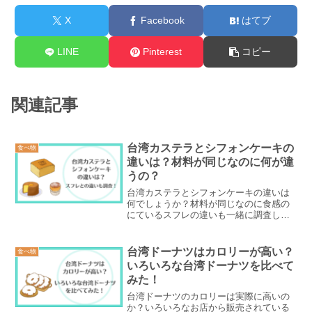
X
Facebook
はてブ
LINE
Pinterest
コピー
関連記事
台湾カステラとシフォンケーキの
食べ物
違いは？材料が同じなのに何が違
うの？
台湾カステラとシフォンケーキの違いは
何でしょうか？材料が同じなのに食感の
にているスフレの違いも一緒に調査して
みました。それぞれの特徴から違いをご
紹介します。
台湾ドーナツはカロリーが高い？
食べ物
いろいろな台湾ドーナツを比べて
みた！
台湾ドーナツのカロリーは実際に高いの
か？いろいろなお店から販売されている