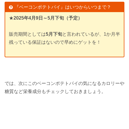
『ベーコンポテトパイ』はいつからいつまで？
★
2025年4月9日～5月下旬（予定）
販売期間としては
5月下旬
と言われているが、1か月半
残っている保証はないので早めにゲットを！
では、次にこのベーコンポテトパイの気になるカロリーや
糖質など栄養成分もチェックしておきましょう。