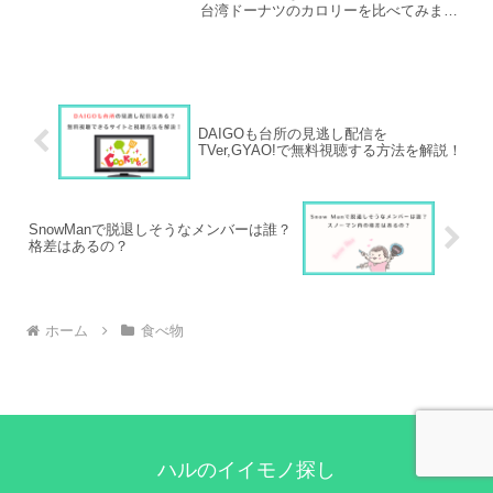
台湾ドーナツのカロリーを比べてみまし
た。
DAIGOも台所の見逃し配信を
TVer,GYAO!で無料視聴する方法を解説！
SnowManで脱退しそうなメンバーは誰？
格差はあるの？
ホーム
食べ物
ハルのイイモノ探し