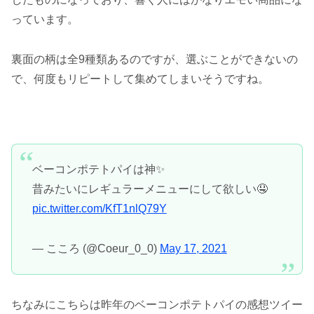
っています。
裏面の柄は全9種類あるのですが、選ぶことができないの
で、何度もリピートして集めてしまいそうですね。
ベーコンポテトパイは神✨
昔みたいにレギュラーメニューにして欲しい🤤
pic.twitter.com/KfT1nlQ79Y
— こころ (@Coeur_0_0)
May 17, 2021
ちなみにこちらは昨年のベーコンポテトパイの感想ツイー