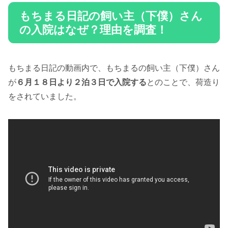
もちまる日記の飼い主（下僕）さん
の入院はなぜ？理由を調査！
もちまる日記の動画内で、もちまるの飼い主（下僕）さん
が
６月１８日より２泊３日で入院する
とのことで、荷造り
をされていました。