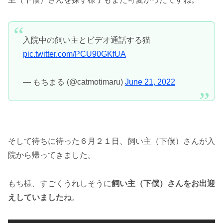
入院中の飼い主とビデオ通話する猫
pic.twitter.com/PCU90GKfUA
— もちまる (@catmotimaru)
June 21, 2022
そして待ちに待った６月２１日、飼い主（下僕）さんが入
院から帰ってきました。
もち様、すごくうれしそうに
飼い主（下僕）さんをお出迎
えしていました
ね。