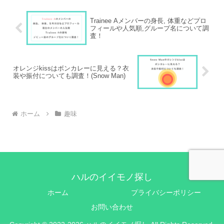
Trainee Aメンバーの身長, 体重などプロ
フィールや人気順,グループ名について調
査！
オレンジkissはボンカレーに見える？衣
装や振付についても調査！(Snow Man)
ホーム
趣味
ハルのイイモノ探し
ホーム
プライバシーポリシー
お問い合わせ