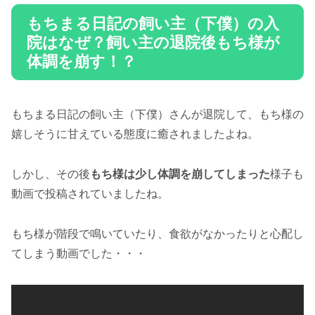
もちまる日記の飼い主（下僕）の入
院はなぜ？飼い主の退院後もち様が
体調を崩す！？
もちまる日記の飼い主（下僕）さんが退院して、もち様の
嬉しそうに甘えている態度に癒されましたよね。
しかし、その後
もち様は少し体調を崩してしまった
様子も
動画で投稿されていましたね。
もち様が階段で鳴いていたり、食欲がなかったりと心配し
てしまう動画でした・・・