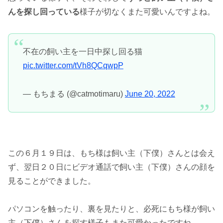
んを探し回っている
様子が切なくまた可愛いんですよね。
不在の飼い主を一日中探し回る猫
pic.twitter.com/tVh8QCqwpP
— もちまる (@catmotimaru)
June 20, 2022
この６月１９日は、もち様は飼い主（下僕）さんとは会え
ず、翌日２０日にビデオ通話で飼い主（下僕）さんの顔を
見ることができました。
パソコンを触ったり、裏を見たりと、必死にもち様が飼い
主（下僕）さんを探す様子もまた可愛かったですね。