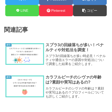
LINE
Pinterest
コピー
関連記事
スプラ3の回線落ちが多い！ペナ
趣味
ルティや対処法を調査！
スプラ3の回線落ちが多い時必見！ペナル
ティや通信エラーの原因や対処法につい
て調査した結果をご紹介します。
カラフルピーチのシヴァの年齢
趣味
は?素顔や実写はあるの?
カラフルピーチのシヴァの年齢は？素顔
や実写はあるの？プロフィールについて
も詳しくご紹介します。