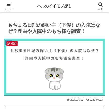
生活や趣味に役立つイイモノを紹介するブログ
ハルのイイモノ探し
メニュー
検索
もちまる日記の飼い主（下僕）の入院はな
ぜ？理由や入院中のもち様を調査！
趣味
保存
2022.06.22
2022.07.03