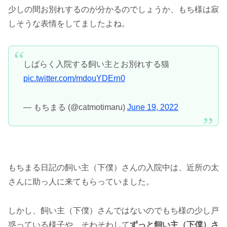
少しの間お別れするのが分かるのでしょうか、もち様は寂
しそうな表情をしてましたよね。
しばらく入院する飼い主とお別れする猫
pic.twitter.com/mdouYDErn0
— もちまる (@catmotimaru)
June 19, 2022
もちまる日記の飼い主（下僕）さんの入院中は、近所の太
さんに助っ人に来てもらっていました。
しかし、飼い主（下僕）さんではないのでもち様の少し戸
惑っている様子や、そわそわして
ずっと飼い主（下僕）さ