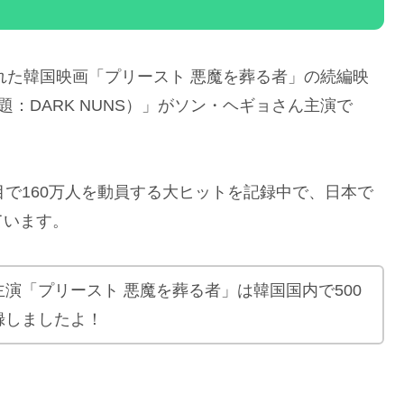
された韓国映画「プリースト 悪魔を葬る者」の続編映
題：DARK NUNS）」がソン・ヘギョさん主演で
目で160万人を動員する大ヒットを記録中で、日本で
ています。
演「プリースト 悪魔を葬る者」は韓国国内で500
録しましたよ！