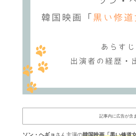
記事内に広告が含
ソン・ヘギョ
さん主演の
韓国映画「黒い修道