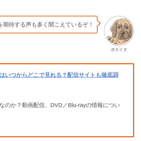
を期待する声も多く聞こえているぞ！
ボスイヌ
はいつからどこで見れる？配信サイトも徹底調
か？動画配信、DVD／Blu-rayの情報につい