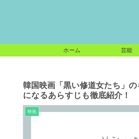
ホーム
芸能
韓国映画「黒い修道女たち」の
になるあらすじも徹底紹介！
映画