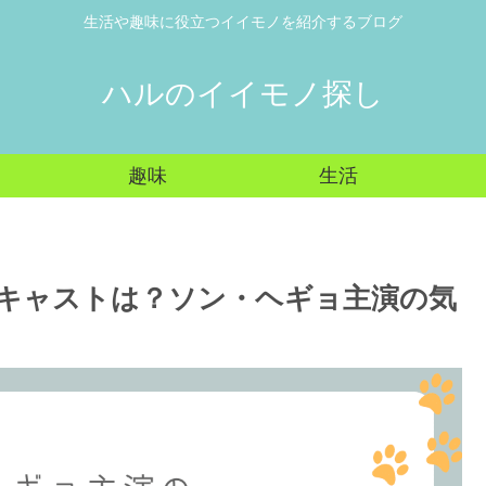
生活や趣味に役立つイイモノを紹介するブログ
ハルのイイモノ探し
趣味
生活
キャストは？ソン・ヘギョ主演の気