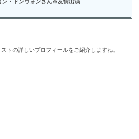
カン・ドンウォンさん※友情出演
ャストの詳しいプロフィールをご紹介しますね。