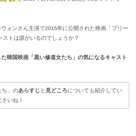
ウォンさん主演で2015年に公開された映画「プリー
ャストは誰がいるのでしょうか？
した韓国映画「黒い修道女たち」の気になるキャスト
たち」の
あらすじ
と
見どころ
についても紹介してい
ださいね！