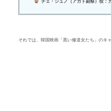
チェ・ジュノ（アガト副祭）役：
それでは、韓国映画「黒い修道女たち」のキ