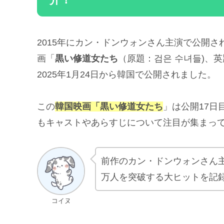
2015年にカン・ドンウォンさん主演で公開
画「
黒い修道女たち
（原題：검은 수녀들)、英
2025年1月24日から韓国で公開されました。
この
韓国映画「黒い修道女たち
」は公開17日
もキャストやあらすじについて注目が集まっ
前作のカン・ドンウォンさん主
万人を突破する大ヒットを記
コイヌ