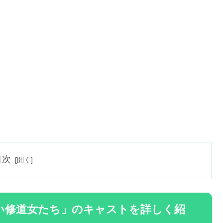
目次
い修道女たち」のキャストを詳しく紹