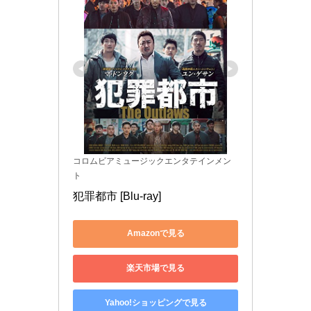
コロムビアミュージックエンタテインメン
ト
犯罪都市 [Blu-ray]
Amazonで見る
楽天市場で見る
Yahoo!ショッピングで見る