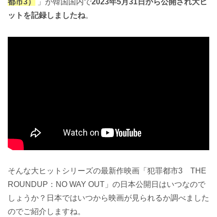
都市3）
」が韓国国内で
2023年5月31日から公開され大ヒ
ットを記録しましたね
。
そんな大ヒットシリーズの最新作映画「犯罪都市3 THE
ROUNDUP：NO WAY OUT」の日本公開日はいつなので
しょうか？日本ではいつから映画が見られるか調べました
のでご紹介しますね。