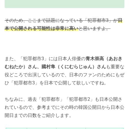
そのため、ここまで話題になっている「犯罪都市3」が
日
本で公開される可能性は非常に高い
と思いますよ。
また、「犯罪都市3」には日本人俳優の
青木崇高（あおき
むねたか）さん、國村隼（くにむらじゅん）さん
も重要な
役どころで出演しているので、日本のファンのためにもぜ
ひ「犯罪都市3」を日本で公開して欲しいですね。
ちなみに、過去「犯罪都市」「犯罪都市2」も日本公開さ
れているので、参考までにその時の韓国公開日から日本公
開日までの日数をご紹介します。