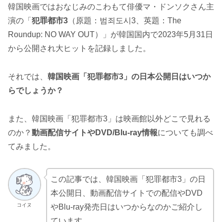
韓国映画ではおなじみのこわもて俳優マ・ドンソクさん主
演の「
犯罪都市3
（原題：범죄도시3、英題：The
Roundup: NO WAY OUT）」が韓国国内で2023年5月31日
から公開され大ヒットを記録しました。
それでは、
韓国映画「犯罪都市3」の日本公開日はいつか
らでしょうか？
また、韓国映画「犯罪都市3」は映画館以外どこで見れる
のか？
動画配信サイトやDVD/Blu-ray情報
についても調べ
てみました。
この記事では、韓国映画「犯罪都市3」の日
本公開日、動画配信サイトでの配信やDVD
コイヌ
やBlu-ray発売日はいつからなのかご紹介し
ています。