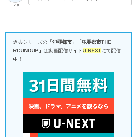
コイヌ
過去シリーズの
「犯罪都市」「犯罪都市THE
ROUNDUP」
は動画配信サイト
U-NEXT
にて配信
中！