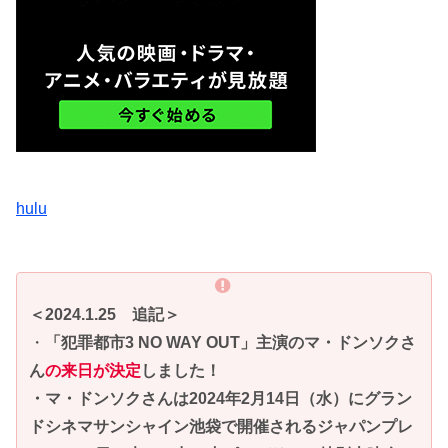
hulu
＜2024.1.25 追記＞
・
「犯罪都市3 NO WAY OUT」主演のマ・ドンソクさ
ん
の来日が決定
しました！
・マ・ドンソクさんは2024年2月14日（水）にグラン
ドシネマサンシャイン池袋で開催されるジャパンプレ