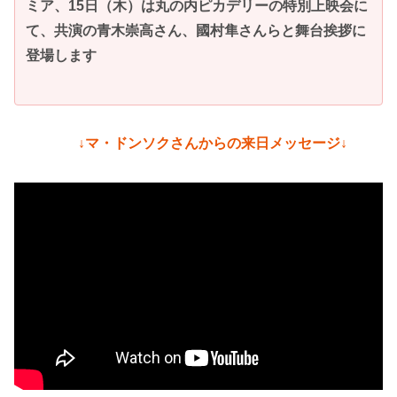
ミア、15日（木）は丸の内ピカデリーの特別上映会に
て、共演の青木崇高さん、國村隼さんらと舞台挨拶に
登場します
↓マ・ドンソクさんからの来日メッセージ↓