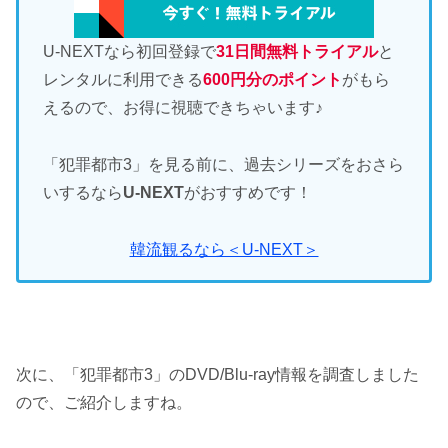
U-NEXTなら初回登録で
31日間無料トライアル
と
レンタルに利用できる
600円分のポイント
がもら
えるので、お得に視聴できちゃいます♪
「犯罪都市3」を見る前に、過去シリーズをおさら
いするなら
U-NEXT
がおすすめです！
韓流観るなら＜U-NEXT＞
次に、「犯罪都市3」のDVD/Blu-ray情報を調査しました
ので、ご紹介しますね。