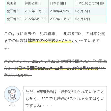
映画名
韓国公開日
日本公開日
日本公開までの日数
犯罪都市
2017年10月3日
2018年4月28日
6ヶ月25日
犯罪都市2
2022年5月18日
2022年11月3日
6ヶ月12日
このように過去の「犯罪都市」「犯罪都市2」の日本公開
までの日数は
韓国での公開後6～7ヶ月
かかっています
よ。
このことから、2023年5月31日に韓国公開された「犯罪都
市3」の
日本公開日は2023年12月～2024年1月が有力
だと
考えられます。
ただ、韓国映画は上映館が限られていること
も多く、どこでも映画が見られる訳ではない
コイヌ
ですよね・・・