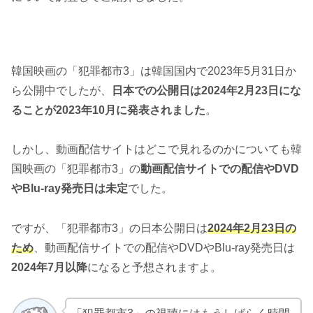
韓国映画の「犯罪都市3」は韓国国内で2023年5月31日か
ら公開中でしたが、
日本での公開日は2024年2月23日にな
ることが2023年10月に発表されました
。
しかし、動画配信サイトはどこで見れるのかについても韓
国映画の「犯罪都市3」の
動画配信サイトでの配信やDVD
やBlu-ray発売日は未定
でした。
ですが、「犯罪都市3」の日本公開日は
2024年
2月23日
の
ため
、動画配信サイトでの配信やDVDやBlu-ray発売日は
2024年7月以降
になると予想されますよ。