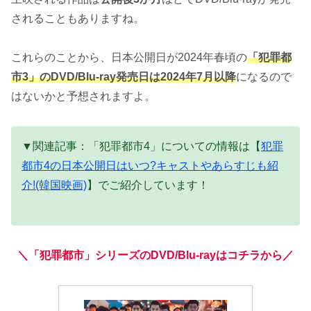
されることもありますね。
これらのことから、日本公開日が2024年春頃の
「犯罪都
市3」のDVD/Blu-ray発売日は2024年7月以降
になるので
はないかと予想されますよ。
▼関連記事：「犯罪都市4」についての情報は【
犯罪
都市4の日本公開日はいつ?キャストやあらすじも紹
介!(韓国映画)
】でご紹介しています！
＼「犯罪都市」シリーズのDVD/Blu-rayはコチラから／