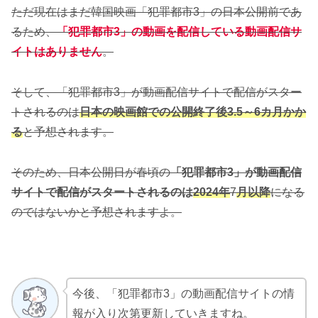
ただ現在はまだ韓国映画「犯罪都市3」の日本公開前であ
るため、
「犯罪都市3」の動画を配信している動画配信サ
イトはありません
。
そして、「犯罪都市3」が動画配信サイトで配信がスター
トされるのは
日本の映画館での公開終了後3.5～6カ月かか
る
と予想されます。
そのため、日本公開日が春頃の
「犯罪都市3」が動画配信
サイトで配信がスタートされるのは
2024年
7
月以降
になる
のではないかと予想されますよ。
今後、「犯罪都市3」の動画配信サイトの情
報が入り次第更新していきますね。