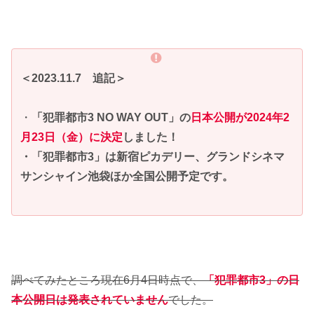
＜2023.11.7 追記＞
・
「犯罪都市3 NO WAY OUT」の
日本公開が2024年2
月23日（金）に決定
しました！
・「犯罪都市3」は新宿ピカデリー、グランドシネマ
サンシャイン池袋ほか全国公開予定です。
調べてみたところ現在6月4日時点で、
「犯罪都市3」の日
本公開日は発表されていません
でした。