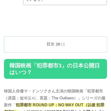
目次
韓国映画「犯罪都市3」の日本公開日
はいつ？
韓国人俳優マ・ドンソクさん主演の韓国映画「犯罪都市
（原題：범죄도시、英題：The Outlaws）」シリーズの最
新作「
犯罪都市 ROUND UP：NO WAY OUT（以後 犯罪