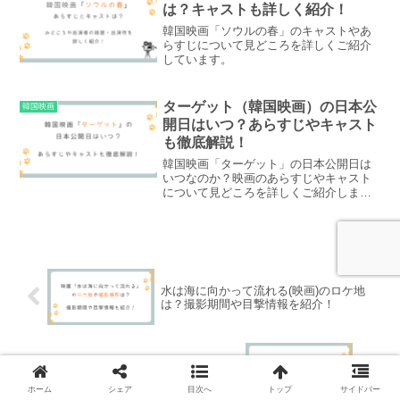
は？キャストも詳しく紹介！
韓国映画「ソウルの春」のキャストやあ
らすじについて見どころを詳しくご紹介
しています。
ターゲット（韓国映画）の日本公
韓国映画
開日はいつ？あらすじやキャスト
も徹底解説！
韓国映画「ターゲット」の日本公開日は
いつなのか？映画のあらすじやキャスト
について見どころを詳しくご紹介しま
す。
水は海に向かって流れる(映画)のロケ地
は？撮影期間や目撃情報を紹介！
犯罪都市3のキャストは?あらすじ内容を
あわせて紹介!(韓国映画)
ホーム
シェア
目次へ
トップ
サイドバー